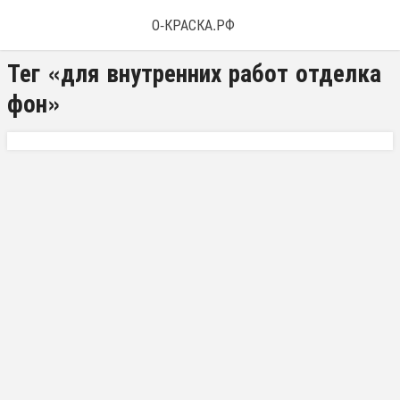
О-КРАСКА.РФ
Тег «для внутренних работ отделка
фон»