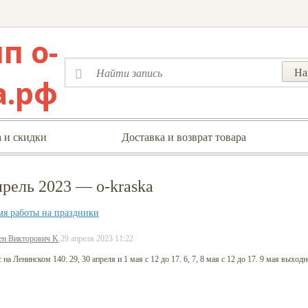
 и скидки
Доставка и возврат товара
рель 2023 — o-kraska
мя работы на праздники
ен Викторович K
,
29 апреля 2023 11:22
на Ленинском 140: 29, 30 апреля и 1 мая с 12 до 17. 6, 7, 8 мая с 12 до 17. 9 мая выходн